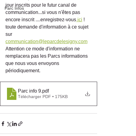
jour inscrits pour le futur canal de 
Parc Infos
communication...si vous n'êtes pas 
encore inscrit ....enregistrez-vous
 ici
 ! 
toute demande d'information à ce sujet 
sur 
communication@leparcdelesigny.com
Attention ce mode d'information ne 
remplacera pas les Parcs informations 
que nous vous envoyons 
périodiquement.
Parc info 9
.pdf
Télécharger PDF • 175KB