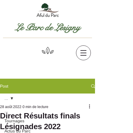
Le Parc de Lésigny
Post
...
28 août 2022
0 min de lecture
...
Direct Résultats finals
Tournages
Lésignades 2022
Actus du Parc