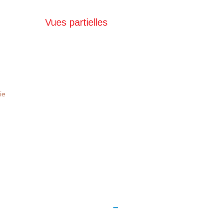
Vues partielles
ie