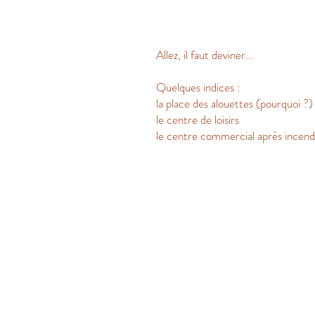
Allez, il faut deviner...
Q
uelques indices :
la place des alouettes (pourquoi ?)
le centre de loisirs
le centre commercial après incend