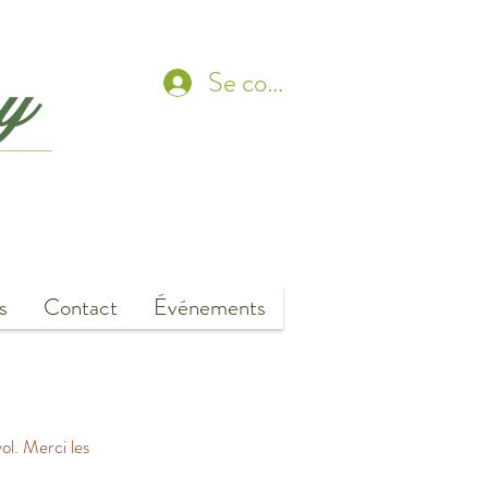
ny
Se connecter
s
Contact
Événements
ol. Merci les