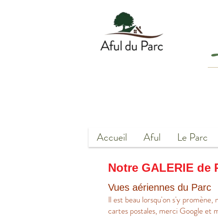
Accueil
Aful
Le Parc
Notre GALERIE de 
Vues aériennes du Parc
Il est beau lorsqu'on s'y promène,
cartes postales, merci Google et m