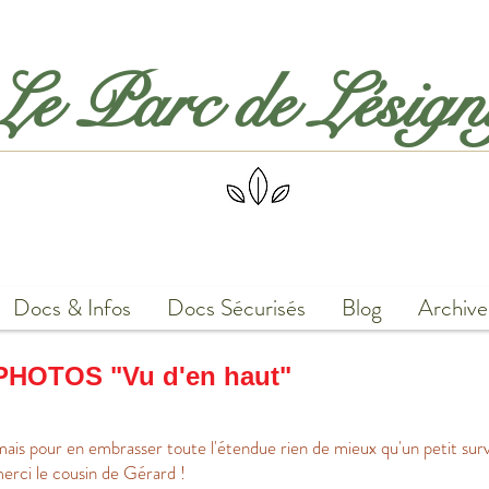
Le Parc de Lésig
Docs & Infos
Docs Sécurisés
Blog
Archive
PHOTOS "Vu d'en haut"
 mais pour en embrasser toute l'étendue rien de mieux qu'un petit surv
erci le cousin de Gérard !