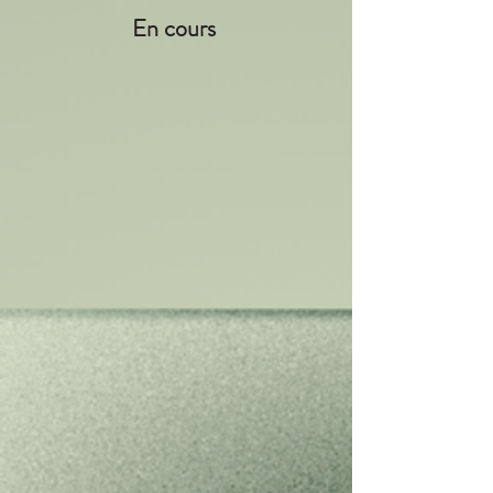
En cours