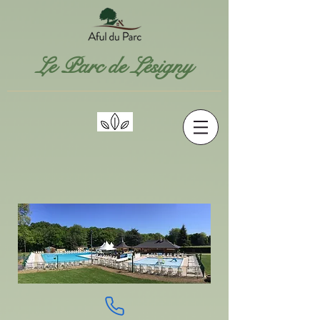
Le Parc de Lésigny