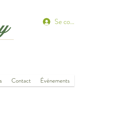
ny
Se connecter
s
Contact
Événements