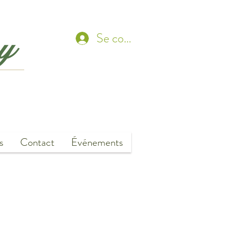
ny
Se connecter
s
Contact
Événements