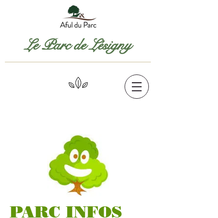
Le Parc de Lésigny
PARC INFOS