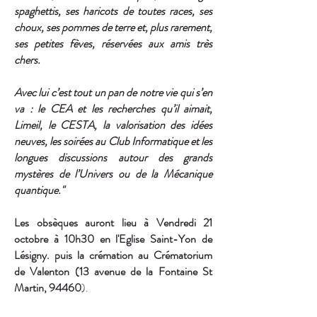
spaghettis, ses haricots de toutes races, ses
choux, ses pommes de terre et, plus rarement,
ses petites fèves, réservées aux amis très
chers.
Avec lui c’est tout un pan de notre vie qui s’en
va : le CEA et les recherches qu’il aimait,
Limeil, le CESTA, la valorisation des idées
neuves, les soirées au Club Informatique et les
longues discussions autour des grands
mystères de l’Univers ou de la Mécanique
quantique."
Les obsèques auront lieu à Vendredi 21
octobre à 10h30 en l'Eglise Saint-Yon de
Lésigny.
puis la crémation au Crématorium
de
Valenton (13 avenue de la Fontaine St
Martin, 94460
).