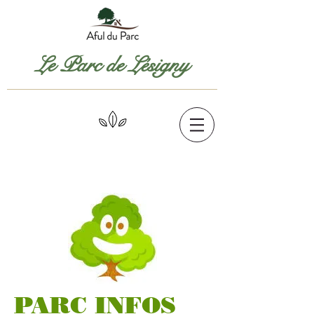
Le Parc de Lésigny
PARC INFOS