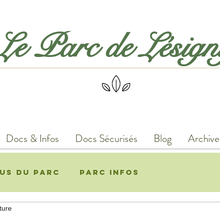
Le Parc de Lésig
Docs & Infos
Docs Sécurisés
Blog
Archive
us du Parc
Parc Infos
ture