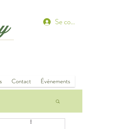
ny
Se connecter
s
Contact
Événements