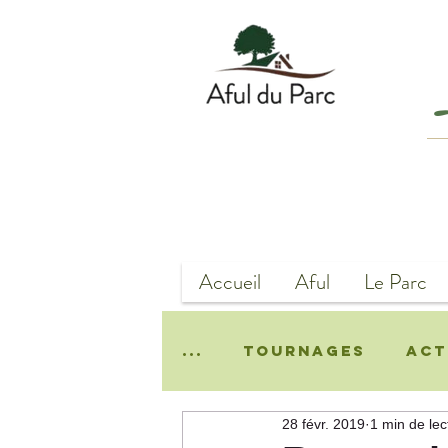
Accueil
Aful
Le Parc
...
Tournages
Act
28 févr. 2019
1 min de lec