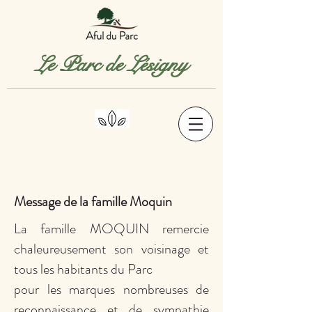
Le Parc de Lésigny
Message de la famille Moquin
La famille MOQUIN remercie
chaleureusement son voisinage et
tous les habitants du Parc
pour les marques nombreuses de
reconnaissance et de sympathie