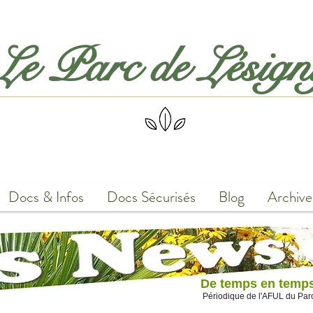
Le Parc de Lésig
Docs & Infos
Docs Sécurisés
Blog
Archive
De temps en temps:
Périodique de l'AFUL du Parc 