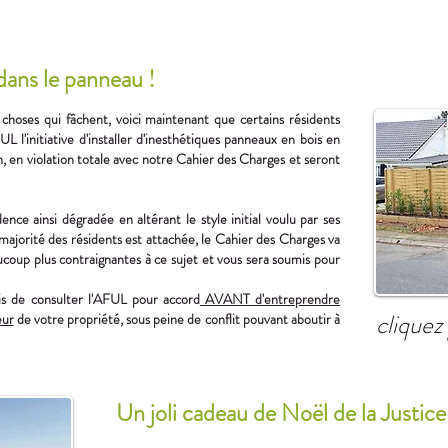
 dans le panneau !
choses qui fâchent, voici maintenant que certains résidents
L l'initiative d'installer d'inesthétiques panneaux en bois en
on, en violation totale avec notre Cahier des Charges et seront
ence ainsi dégradée en altérant le style initial voulu par ses
majorité des résidents est attachée, le Cahier des Charges va
aucoup plus contraignantes à ce sujet et vous sera soumis pour
ais de consulter l'AFUL pour accord
AVANT d'entreprendre
cliquez
eur
de votre propriété, sous peine de conflit pouvant aboutir à
Un joli cadeau de Noël de la Justic