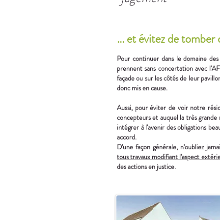
... et évitez de tomber
Pour continuer dans le domaine des 
prennent sans concertation avec l'AFU
façade ou sur les côtés de leur pavill
donc mis en cause.
Aussi, pour éviter de voir notre résid
concepteurs et auquel la très grande 
intégrer à l'avenir des obligations be
accord.
D'une façon générale, n'oubliez jam
tous travaux modifiant l'aspect extéri
des actions en justice.