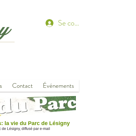
ny
Se connecter
s
Contact
Événements
 la vie du Parc de Lésigny
de Lésigny, diffusé par e-mail