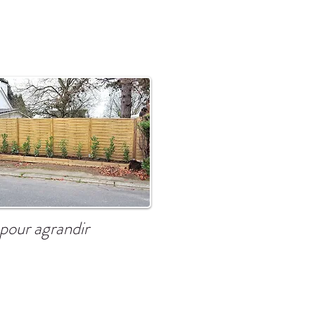
 pour agrandir
e