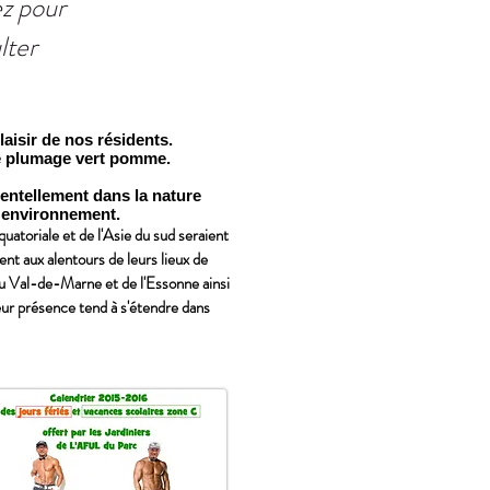
ez pour
lter
laisir de nos résidents.
de plumage vert pomme.
entellement dans la nature
l environnement.
uatoriale et de l'Asie du sud seraient
nt aux alentours de leurs lieux de
u Val-de-Marne et de l'Essonne ainsi
leur présence tend à s'étendre dans