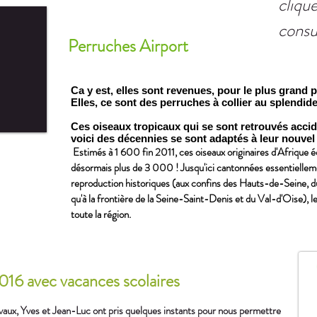
cliqu
consu
Perruches Airport
Ca y est, elles sont revenues, pour le plus grand p
Elles, ce sont des perruches à collier au splendi
Ces oiseaux tropicaux qui se sont retrouvés accid
voici des décennies se sont adaptés à leur nouve
Estimés à 1 600 fin 2011, ces oiseaux originaires d'Afrique éq
désormais plus de 3 000 ! Jusqu'ici cantonnées essentielleme
reproduction historiques (aux confins des Hauts-de-Seine, d
qu'à la frontière de la Seine-Saint-Denis et du Val-d'Oise), 
toute la région.
16 avec vacances scolaires
aux, Yves et Jean-Luc ont pris quelques instants pour nous permettre