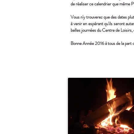
de réaliser ce calendrier que même Pir
Vous n'y trouverez que des dates plut
à venir en espérant qu'ils seront aut
belles journées du Centre de Loisirs,
Bonne Année 2016 à tous de la part 