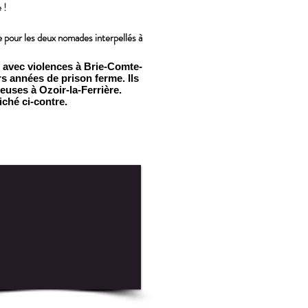
 !
e pour les deux nomades interpellés à
 avec violences à Brie-Comte-
s années de prison ferme. Ils
euses à Ozoir-la-Ferrière.
liché ci-contre.