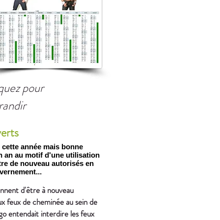
iquez pour
randir
verts
e cette année mais bonne
 an au motif d'une utilisation
être de nouveau autorisés en
vernement...
nnent d'être à nouveau
aux feux de cheminée au sein de
go entendait interdire les feux