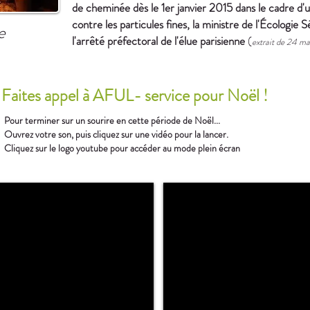
de cheminée dès le 1er janvier 2015 dans le cadre d'
contre les particules fines, la ministre de l'Écologie 
e
l'arrêté préfectoral de l'élue parisienne
(
extrait de 24 mat
Faites appel à AFUL- service pour Noël !
Pour terminer sur un sourire en cette période de Noël...
Ouvrez votre son, puis cliquez sur une vidéo pour la lancer.
Cliquez sur le logo youtube pour accéder au mode plein écran