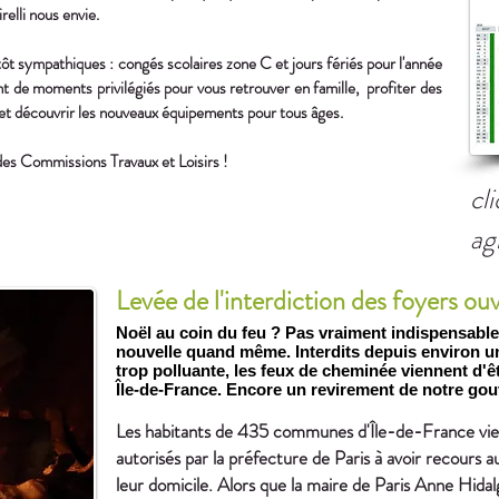
elli nous envie.
ôt sympathiques : congés scolaires zone C et jours fériés pour l'année
ant de moments privilégiés pour vous retrouver en famille, profiter des
 et découvrir les nouveaux équipements pour tous âges.
des Commissions Travaux et Loisirs !
cl
ag
Levée de l'interdiction des foyers ou
Noël au coin du feu ? Pas vraiment indispensabl
nouvelle quand même.
Interdits depuis environ un
trop polluante, les feux de cheminée viennent d'
Île-de-France. Encore un revirement de notre gou
Les habitants de 435 communes d'Île-de-France vie
autorisés par la préfecture de Paris à avoir recours 
leur domicile. Alors que la maire de Paris Anne Hidal