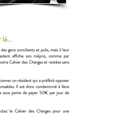
là...
 gens conciliants et polis, mais il leur
ésident affiche son mépris, comme par
 notre Cahier des Charges et restées sans
tionner un résident qui a préféré opposer
ponsables. Il est donc condammné à faire
rs sous peine de payer 50€ par jour de
pectez le Cahier des Charges pour une