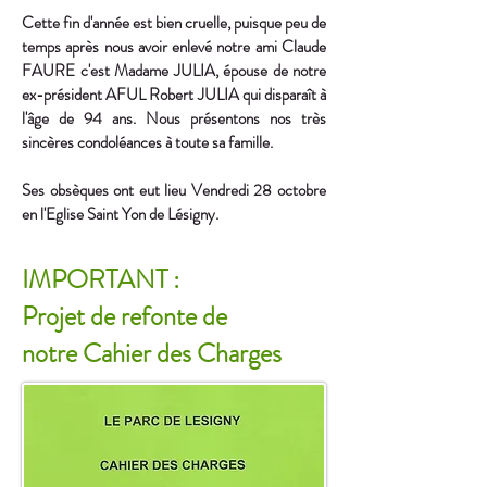
Cette fin d'année est bien cruelle, puisque peu de
temps après nous avoir enlevé notre ami Claude
FAURE c'est Madame JULIA, épouse de notre
ex-président AFUL Robert JULIA qui disparaît à
l'âge de 94 ans. Nous présentons nos très
sincères condoléances à toute sa famille.
Ses obsèques ont eut lieu Vendredi 28 octobre
en l'Eglise Saint Yon de Lésigny.
IMPORTANT :
Projet de refonte de
notre Cahier des Charges