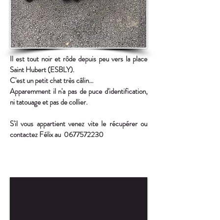
Il est tout noir et rôde depuis peu vers la place
Saint Hubert (ESBLY).
C'est un petit chat très câlin...
Apparemment il n'a pas de puce d'identification,
ni tatouage et pas de collier.
S'il vous appartient venez vite le récupérer ou
contactez Félix au
0677572230